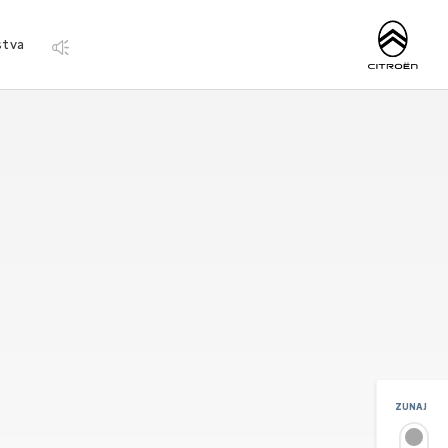
http://www.citro
stva
ZUNAJ