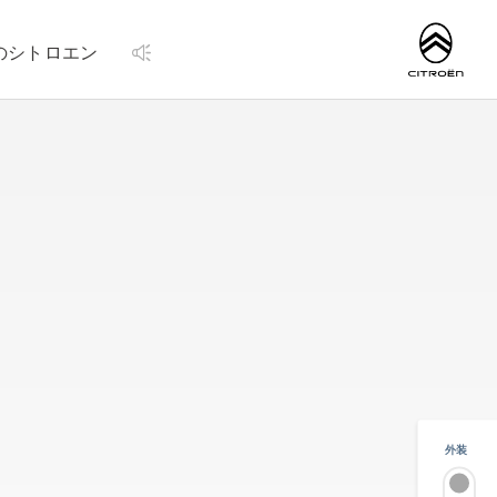
http://www.citroen.
のシトロエン
外装