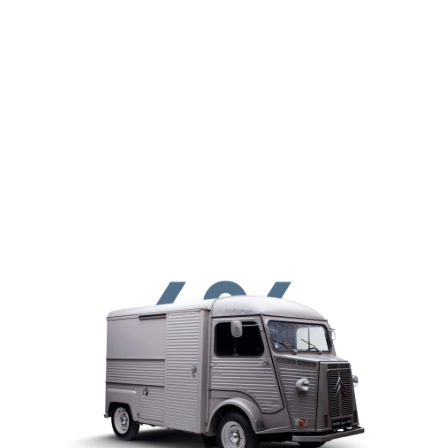
メインコンテンツに移動