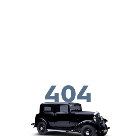
メインコンテンツに移動