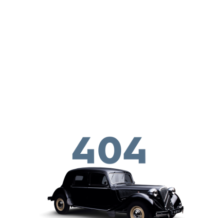
メインコンテンツに移動