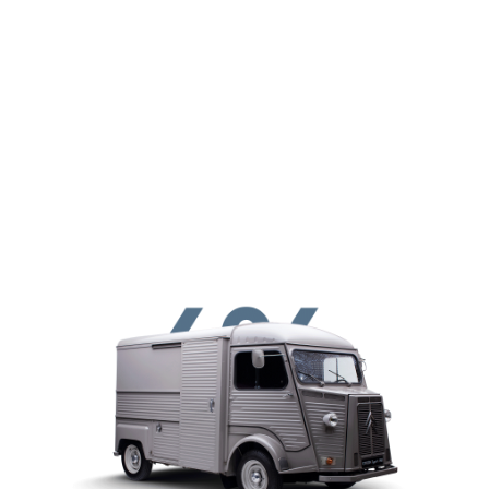
メインコンテンツに移動