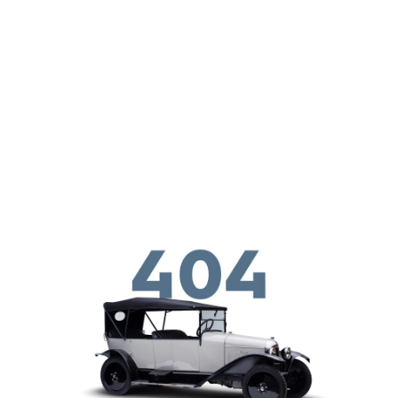
メインコンテンツに移動