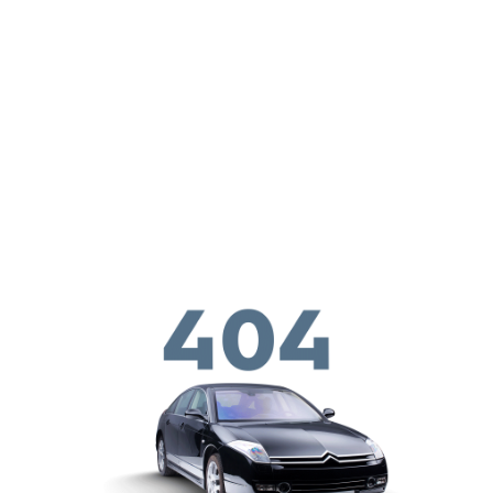
メインコンテンツに移動