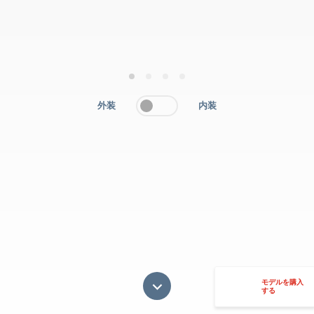
1
2
3
4
外装
内装
モデルを購入
する