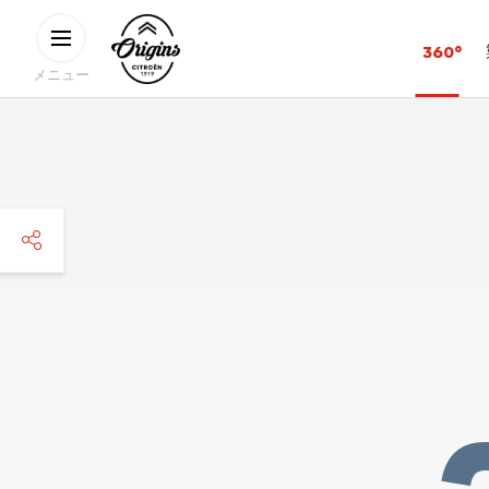
メインコンテンツに移動
CITROËN
360°
ORIGINS
メニュー
facebook
twitter
pinterest