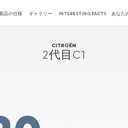
製品の仕様
ギャラリー
INTERESTING FACTS
あなた
Citroën 2代目C1
2014
CITROËN
2代目C1