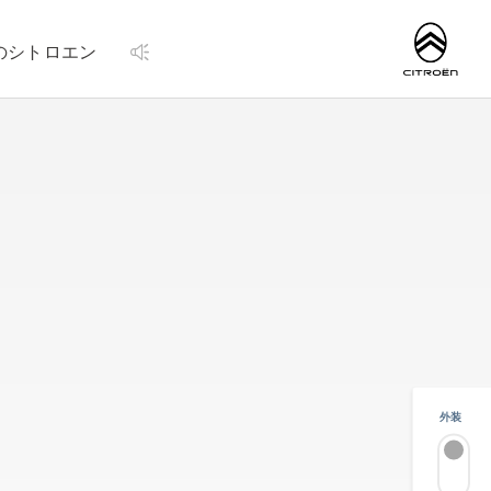
http://www.citroen.
のシトロエン
外装