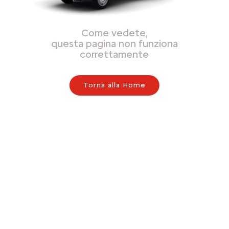
Come vedete,
questa pagina non funziona
correttamente
Torna alla Home