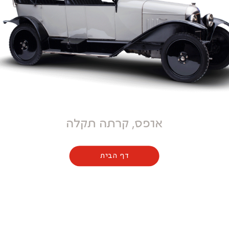
אופס, קרתה תקלה
דף הבית