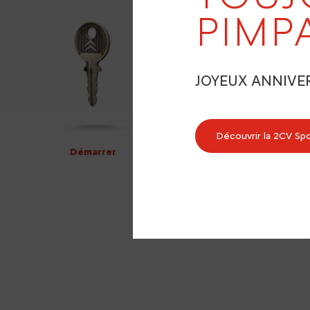
PIMP
JOYEUX ANNIVE
Découvrir la 2CV Sp
Démarrer