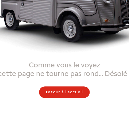
Comme vous le voyez
cette page ne tourne pas rond… Désolé 
retour à l'accueil