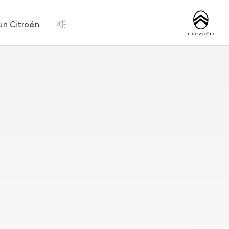
http://www.citroen.
un Citroën