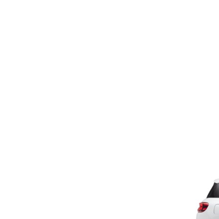
Παράκαμψη προς το κυρίως περιεχόμενο