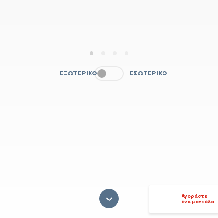
1
2
3
4
ΕΞΩΤΕΡΙΚΌ
ΕΣΩΤΕΡΙΚΌ
Αγοράστε
ένα μοντέλο