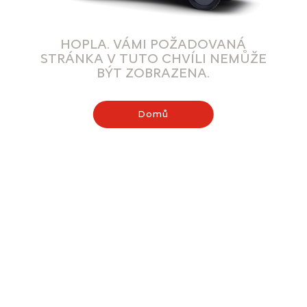
HOPLA. VÁMI POŽADOVANÁ
STRÁNKA V TUTO CHVÍLI NEMŮŽE
BÝT ZOBRAZENA.
Domů